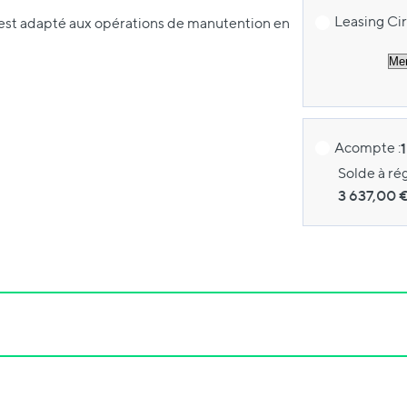
Leasing Cir
 est adapté aux opérations de manutention en
Acompte :
Solde à ré
3 637,00