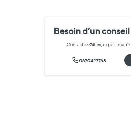
Besoin d’un conseil
Gilles
Contactez
, expert maté
0670427768