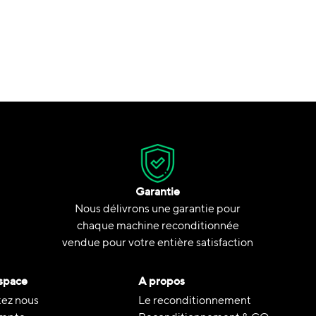
Garantie
Nous délivrons une garantie pour
chaque machine reconditionnée
vendue pour votre entière satisfaction
space
A propos
ez nous
Le reconditionnement