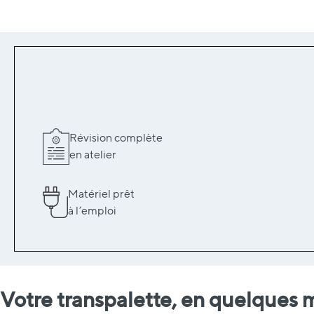
Révision complète
en atelier
Matériel prêt
à l’emploi
Votre transpalette, en quelques 