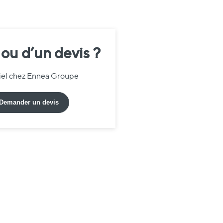
 ou d’un devis ?
riel chez Ennea Groupe
Demander un devis