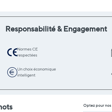
Responsabilité & Engagement
Normes CE
respectées
Un choix économique
intelligent
mots
Optez pour nos 