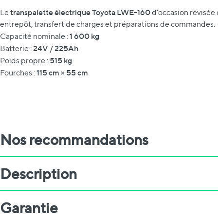
transpalette électrique Toyota LWE-160
Le
d’occasion révisée
entrepôt, transfert de charges et préparations de commandes.
1 600 kg
Capacité nominale :
24V / 225Ah
Batterie :
515 kg
Poids propre :
115 cm × 55 cm
Fourches :
Nos recommandations
Description
Garantie