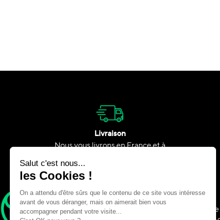
Livraison
Nous vous livrons en France et à
l’étranger
Adresse
575 Av. George