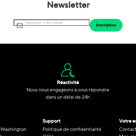
Newsletter
Inscription à notre lettre d’information :
Inscription
Réactivité
Nous nous engageons à vous répondre
dans un délai de 24h
Support
Votre e
 Washington
Politique de confidentialité
Contact