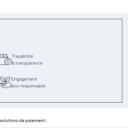
Traçabilité
& transparence
Engagement
éco-responsable
solutions de paiement :