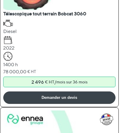
Télescopique tout terrain Bobcat 3060
Diesel
2022
1400 h
78 000,00
€ HT
2 496
/
€ HT
mois sur 36 mois
Demander un devis