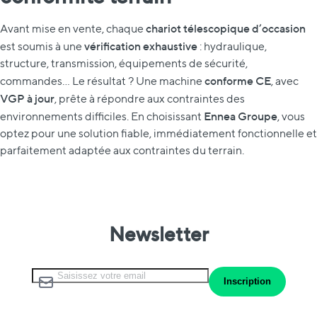
chariot télescopique d’occasion
Avant mise en vente, chaque
vérification exhaustive
est soumis à une
: hydraulique,
structure, transmission, équipements de sécurité,
conforme CE
commandes… Le résultat ? Une machine
, avec
VGP à jour
, prête à répondre aux contraintes des
Ennea Groupe
environnements difficiles. En choisissant
, vous
optez pour une solution fiable, immédiatement fonctionnelle et
parfaitement adaptée aux contraintes du terrain.
Newsletter
Inscription à notre lettre d’information :
Inscription