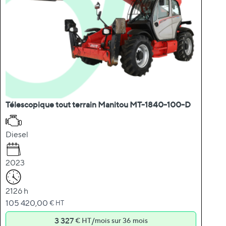
Télescopique tout terrain Manitou MT-1840-100-D
Diesel
2023
2126 h
105 420,00
€ HT
3 327
/
€ HT
mois sur 36 mois