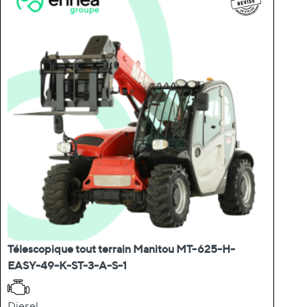
Télescopique tout terrain Manitou MT-625-H-
EASY-49-K-ST-3-A-S-1
Diesel