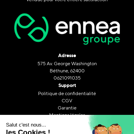
Adresse
575 Av. George Washington
Béthune, 62400
0621091035
Support
Politique de confidentialité
CGV
Garantie
Mentions légales
Livraison & retrait
Retours