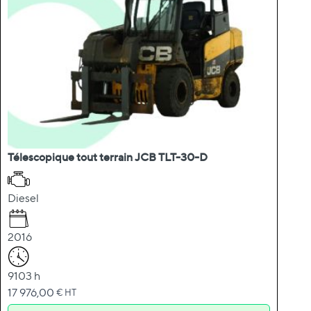
Télescopique tout terrain JCB TLT-30-D
Diesel
2016
9103 h
17 976,00
€ HT