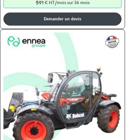
591
/
€ HT
mois sur 36 mois
Demander un devis