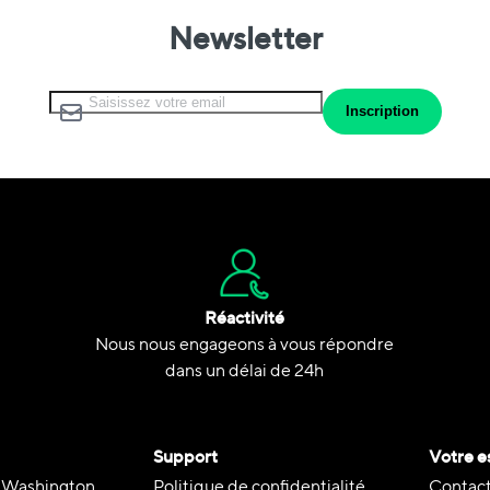
Newsletter
Inscription à notre lettre d’information :
Inscription
Réactivité
Nous nous engageons à vous répondre
dans un délai de 24h
Support
Votre e
 Washington
Politique de confidentialité
Contact