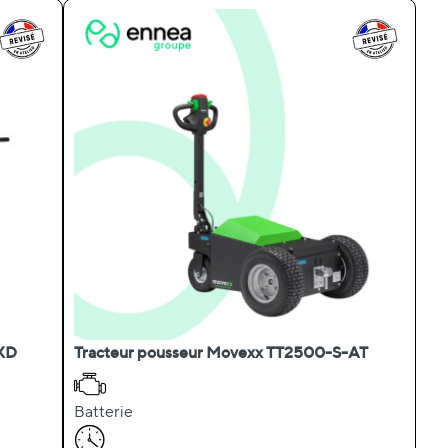
 XD
Tracteur pousseur Movexx TT2500-S-AT
Batterie