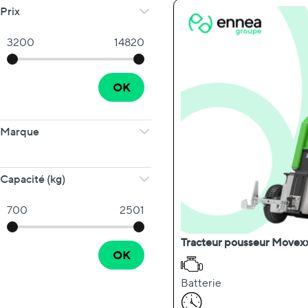
Prix
3200
14820
OK
Marque
Capacité (kg)
700
2501
Tracteur pousseur Movex
OK
Batterie