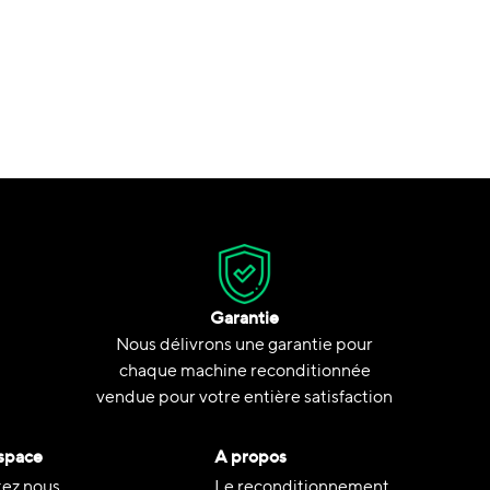
Garantie
Nous délivrons une garantie pour
chaque machine reconditionnée
vendue pour votre entière satisfaction
space
A propos
ez nous
Le reconditionnement