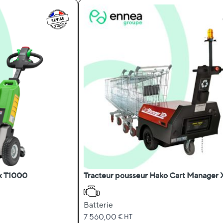
x T1000
Tracteur pousseur Hako Cart Manager
Batterie
7 560,00
€ HT