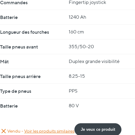
Commandes
Fingertip joystick
Batterie
1240 Ah
Longueur des fourches
160 cm
Taille pneus avant
355/50-20
Mât
Duplex grande visibilité
Taille pneus arrière
8.25-15
Type de pneus
PPS
Batterie
80 V
Je veux ce produit
Vendu -
Voir les produits similaires