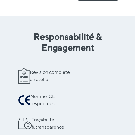
Responsabilité &
Engagement
Révision complète
en atelier
Normes CE
respectées
Traçabilité
& transparence