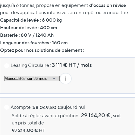
d’occasion révisé
jusqu’à 6 tonnes, proposé en équipement
pour des applications intensives en entrepôt ou en industrie.
Capacité de levée : 6 000 kg
Hauteur de levée : 400 cm
Batterie : 80 V / 1240 Ah
Longueur des fourches : 160 cm
Optez pour nos solutions de paiement :
3 111
€ HT
/
mois
Leasing Circulaire :
Acompte :
68 049,80 €
aujourd'hui
29 164,20 €
Solde à régler avant expédition :
, soit
un prix total de
97 214,00
€ HT