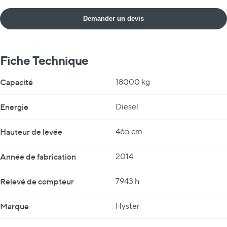
Demander un devis
Fiche Technique
Fiche Technique
Capacité
18000 kg
Energie
Diesel
Hauteur de levée
465 cm
Année de fabrication
2014
Relevé de compteur
7943 h
Marque
Hyster