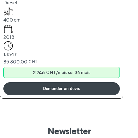
Diesel
400 cm
2018
1354 h
85 800,00
€ HT
2 746
/
€ HT
mois sur 36 mois
Demander un devis
Newsletter