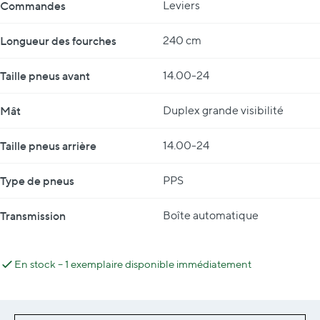
Commandes
Leviers
Longueur des fourches
240 cm
Taille pneus avant
14.00-24
Mât
Duplex grande visibilité
Taille pneus arrière
14.00-24
Type de pneus
PPS
Transmission
Boîte automatique
En stock – 1 exemplaire disponible immédiatement