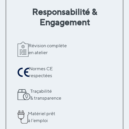
Responsabilité &
Engagement
Révision complète
en atelier
Normes CE
respectées
Traçabilité
& transparence
Matériel prêt
à l’emploi