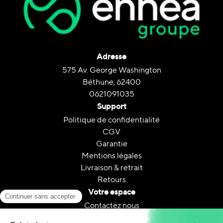
Adresse
575 Av. George Washington
Béthune, 62400
0621091035
Support
Politique de confidentialité
CGV
Garantie
Mentions légales
Livraison & retrait
Retours
Votre espace
Contactez nous
Mon compte