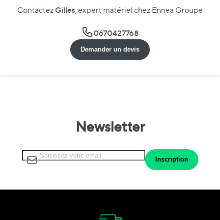
Gilles
Contactez
, expert matériel chez Ennea Groupe
0670427768
Demander un devis
Newsletter
Inscription à notre lettre d’information :
Inscription