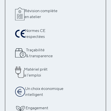
Révision complète
en atelier
Normes CE
respectées
Traçabilité
& transparence
Matériel prêt
à l’emploi
Un choix économique
intelligent
Engagement