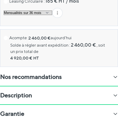
165
€ HT
/
mois
Leasing Circulaire :
Acompte :
2 460,00 €
aujourd'hui
2 460,00 €
Solde à régler avant expédition :
, soit
un prix total de
4 920,00
€ HT
Nos recommandations
Description
Garantie