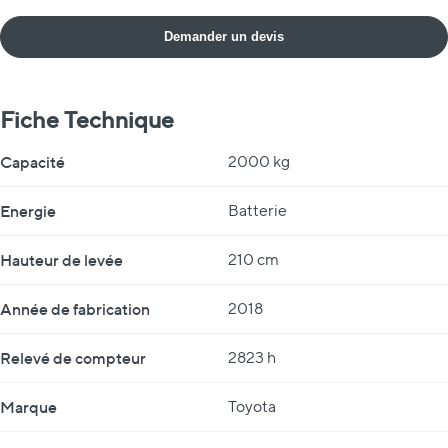
Demander un devis
Fiche Technique
Fiche Technique
Capacité
2000 kg
Energie
Batterie
Hauteur de levée
210 cm
Année de fabrication
2018
Relevé de compteur
2823 h
Marque
Toyota