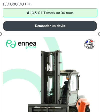
130 080,00
€ HT
4 105
/
€ HT
mois sur 36 mois
Demander un devis