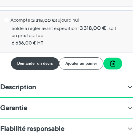
Acompte :
3 318,00 €
aujourd'hui
3 318,00 €
Solde à régler avant expédition :
, soit
un prix total de
6 636,00
€ HT
Demander un devis
Ajouter au panier
Ajouter a
Description
Garantie
Fiabilité responsable