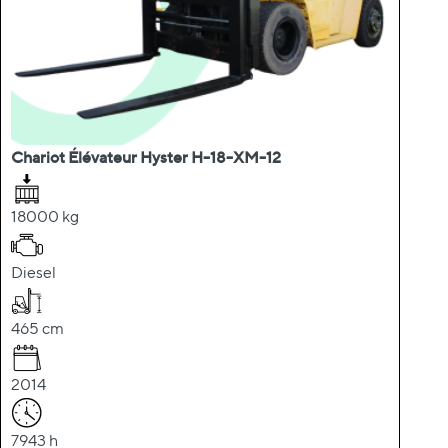
Chariot Élévateur Hyster H-18-XM-12
18000 kg
Diesel
465 cm
2014
7943 h