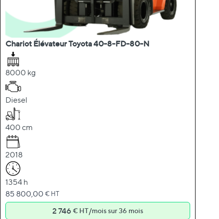
Chariot Élévateur Toyota 40-8-FD-80-N
8000 kg
Diesel
400 cm
2018
1354 h
85 800,00
€ HT
2 746
/
€ HT
mois sur 36 mois