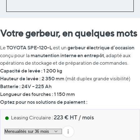
Votre gerbeur, en quelques mots
TOYOTA SPE-120-L
gerbeur électrique d’occasion
Le
est un
manutention interne en entrepôt
conçu pour la
, adapté aux
opérations de stockage et de préparation de commandes.
Capacité de levée : 1 200 kg
Hauteur de levée : 2 350 mm
(mât duplex grande visibilité)
Batterie : 24V – 225 Ah
Longueur des fourches : 1 150 mm
Optez pour nos solutions de paiement :
223
€ HT
/
mois
Leasing Circulaire :