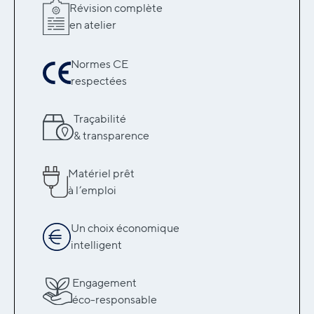
Révision complète
en atelier
Normes CE
respectées
Traçabilité
& transparence
Matériel prêt
à l’emploi
Un choix économique
intelligent
Engagement
éco-responsable