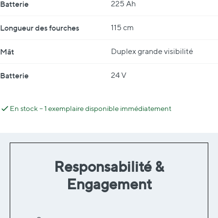
Batterie
225 Ah
Longueur des fourches
115 cm
Mât
Duplex grande visibilité
Batterie
24 V
En stock – 1 exemplaire disponible immédiatement
Responsabilité &
Engagement