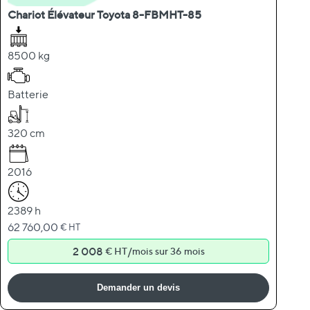
Chariot Élévateur Toyota 8-FBMHT-85
8500 kg
Batterie
320 cm
2016
2389 h
62 760,00
€ HT
2 008
/
€ HT
mois sur 36 mois
Demander un devis