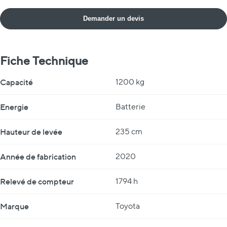
Demander un devis
Fiche Technique
Fiche Technique
Capacité
1200 kg
Energie
Batterie
Hauteur de levée
235 cm
Année de fabrication
2020
Relevé de compteur
1794 h
Marque
Toyota