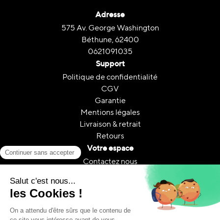
Adresse
575 Av. George Washington
Béthune, 62400
0621091035
Support
Politique de confidentialité
CGV
Garantie
Mentions légales
Livraison & retrait
Retours
Votre espace
Contactez nous
Mon compte
Suivi de commande
FAQ
A propos