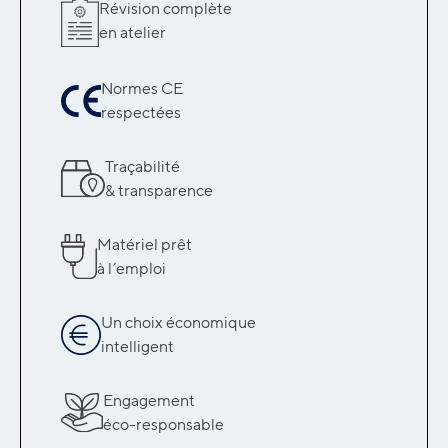
Révision complète
en atelier
Normes CE
respectées
Traçabilité
& transparence
Matériel prêt
à l’emploi
Un choix économique
intelligent
Engagement
éco-responsable