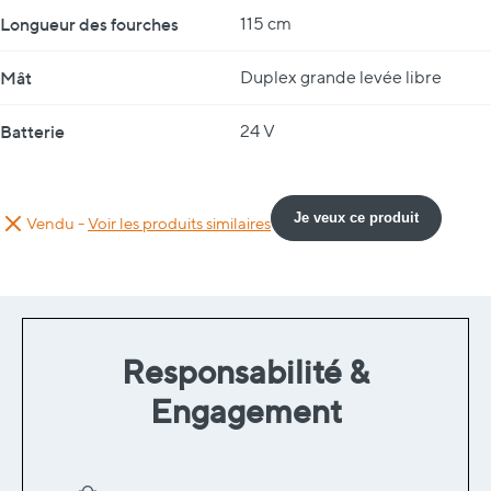
Longueur des fourches
115 cm
Mât
Duplex grande levée libre
Batterie
24 V
Je veux ce produit
Vendu -
Voir les produits similaires
Responsabilité &
Engagement