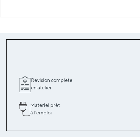
Révision complète
en atelier
Matériel prêt
à l’emploi