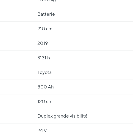
Batterie
210 cm
2019
3131 h
Toyota
500 Ah
120 cm
Duplex grande visibilité
24 V