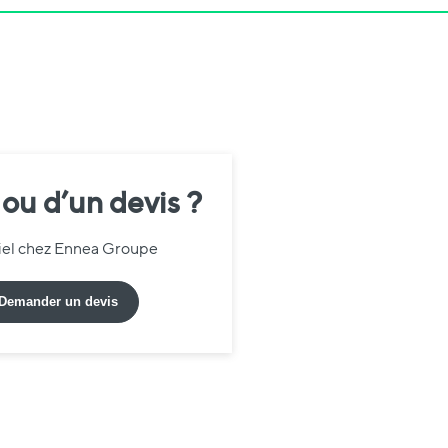
 ou d’un devis ?
riel chez Ennea Groupe
Demander un devis