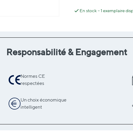
En stock – 1 exemplaire di
Responsabilité & Engagement
Normes CE
respectées
Un choix économique
intelligent