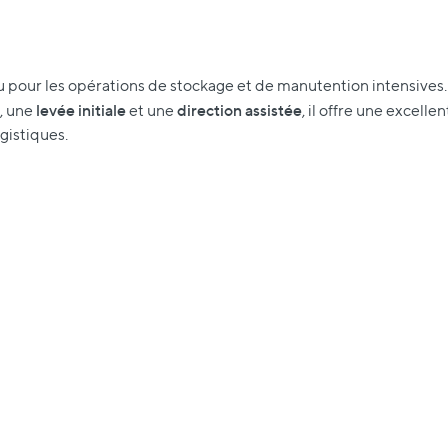
 pour les opérations de stockage et de manutention intensives
levée initiale
direction assistée
, une
et une
, il offre une excelle
gistiques.