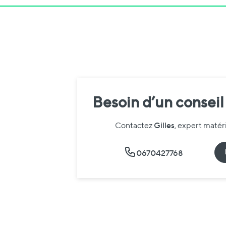
Besoin d’un conseil
Gilles
Contactez
, expert maté
0670427768