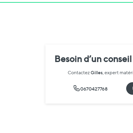
Besoin d’un conseil
Gilles
Contactez
, expert maté
0670427768