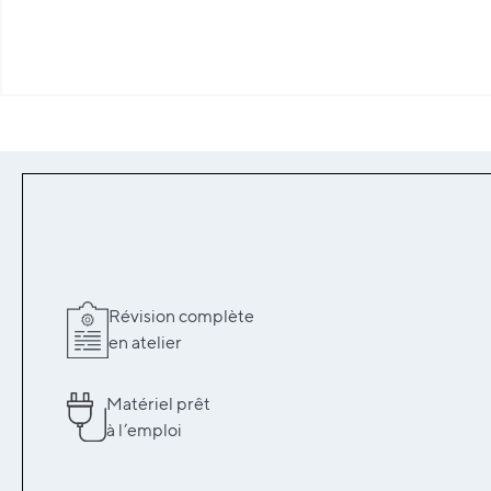
Révision complète
en atelier
Matériel prêt
à l’emploi