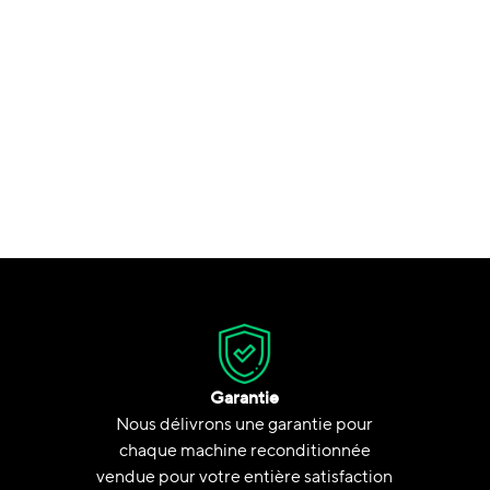
Garantie
Nous délivrons une garantie pour
chaque machine reconditionnée
vendue pour votre entière satisfaction