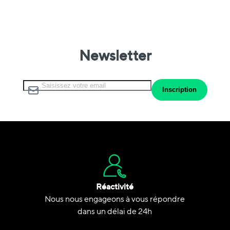
Newsletter
Inscription à notre lettre d’information :
Inscription
Réactivité
Nous nous engageons à vous répondre
dans un délai de 24h