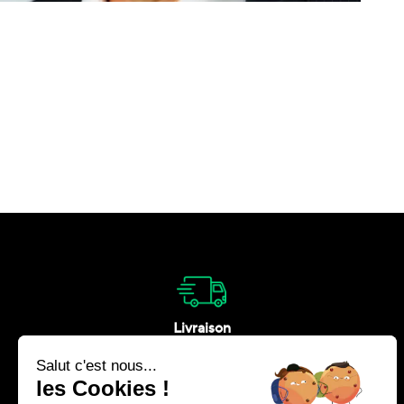
Livraison
Nous vous livrons en France et à
l’étranger