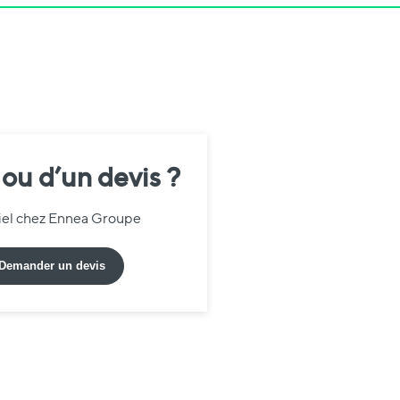
 ou d’un devis ?
riel chez Ennea Groupe
Demander un devis