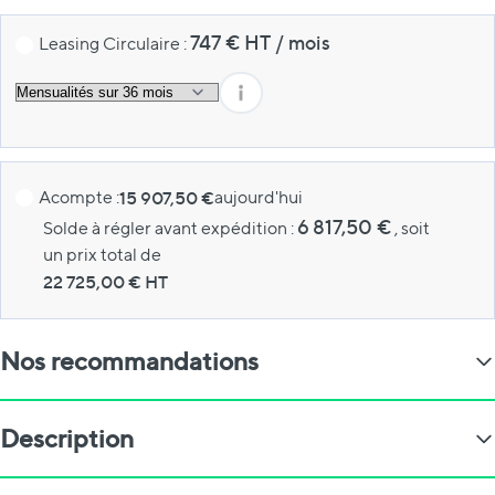
747
€ HT
/
mois
Leasing Circulaire :
Acompte :
15 907,50 €
aujourd'hui
6 817,50 €
Solde à régler avant expédition :
, soit
un prix total de
22 725,00
€ HT
Nos recommandations
Description