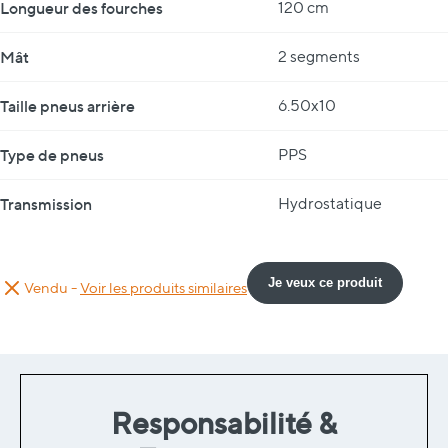
Longueur des fourches
120 cm
Mât
2 segments
Taille pneus arrière
6.50x10
Type de pneus
PPS
Transmission
Hydrostatique
Je veux ce produit
Vendu -
Voir les produits similaires
Responsabilité &