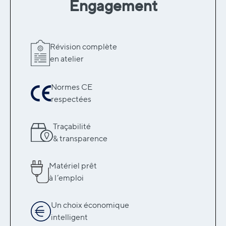
Engagement
Révision complète
en atelier
Normes CE
respectées
Traçabilité
& transparence
Matériel prêt
à l’emploi
Un choix économique
intelligent