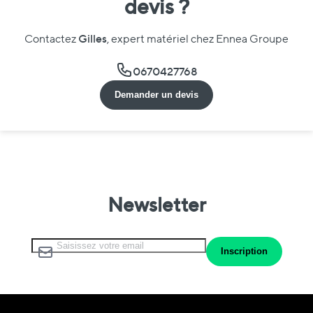
devis ?
Gilles
Contactez
, expert matériel chez Ennea Groupe
0670427768
Demander un devis
Newsletter
Inscription à notre lettre d’information :
Inscription