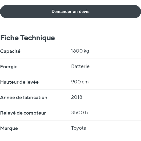
Demander un devis
Fiche Technique
Fiche Technique
Capacité
1600 kg
Energie
Batterie
Hauteur de levée
900 cm
Année de fabrication
2018
Relevé de compteur
3500 h
Marque
Toyota