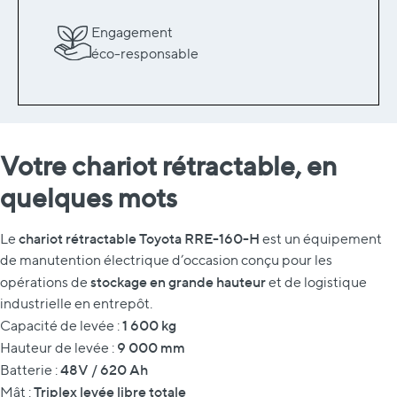
Engagement
éco-responsable
Votre chariot rétractable, en
quelques mots
chariot rétractable Toyota RRE-160-H
Le
est un équipement
de manutention électrique d’occasion conçu pour les
stockage en grande hauteur
opérations de
et de logistique
industrielle en entrepôt.
1 600 kg
Capacité de levée :
9 000 mm
Hauteur de levée :
48V / 620 Ah
Batterie :
Triplex levée libre totale
Mât :