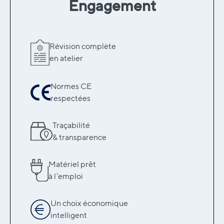
Engagement
Révision complète
en atelier
Normes CE
respectées
Traçabilité
& transparence
Matériel prêt
à l’emploi
Un choix économique
intelligent