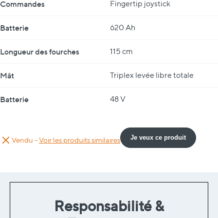
Commandes
Fingertip joystick
Batterie
620 Ah
Longueur des fourches
115 cm
Mât
Triplex levée libre totale
Batterie
48 V
Je veux ce produit
Vendu -
Voir les produits similaires
Responsabilité &