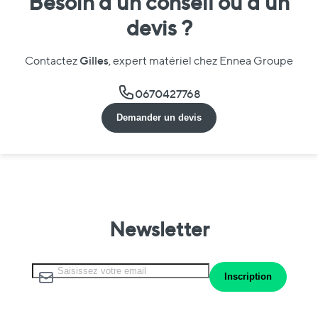
Besoin d’un conseil ou d’un
devis ?
Gilles
Contactez
, expert matériel chez Ennea Groupe
0670427768
Demander un devis
Newsletter
Inscription à notre lettre d’information :
Inscription