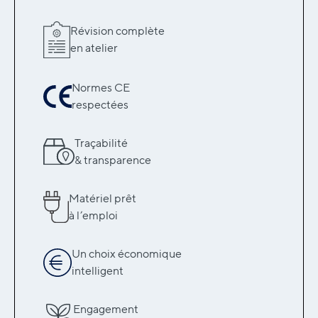
Révision complète
en atelier
Normes CE
respectées
Traçabilité
& transparence
Matériel prêt
à l’emploi
Un choix économique
intelligent
Engagement