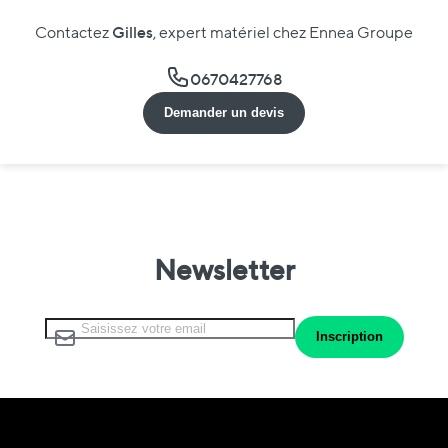
Gilles
Contactez
, expert matériel chez Ennea Groupe
0670427768
Demander un devis
Newsletter
Inscription à notre lettre d’information :
Inscription