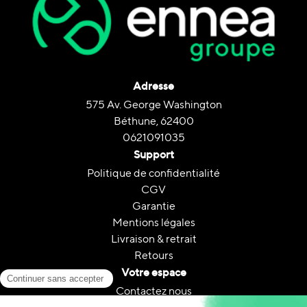
Adresse
575 Av. George Washington
Béthune, 62400
0621091035
Support
Politique de confidentialité
CGV
Garantie
Mentions légales
Livraison & retrait
Retours
Votre espace
Contactez nous