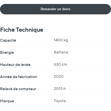
Demander un devis
Fiche Technique
Fiche Technique
Capacité
1400 kg
Energie
Batterie
Hauteur de levée
630 cm
Année de fabrication
2020
Relevé de compteur
2015 h
Marque
Toyota