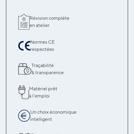
Révision complète
en atelier
Normes CE
respectées
Traçabilité
& transparence
Matériel prêt
à l’emploi
Un choix économique
intelligent