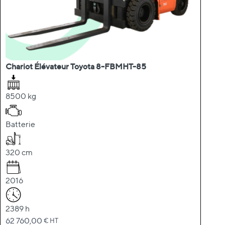
Chariot Élévateur Toyota 8-FBMHT-85
8500 kg
Batterie
320 cm
2016
2389 h
62 760,00
€ HT