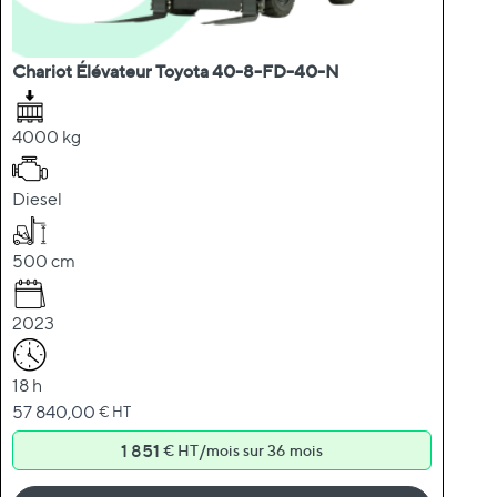
Chariot Élévateur Toyota 40-8-FD-40-N
4000 kg
Diesel
500 cm
2023
18 h
57 840,00
€ HT
1 851
/
€ HT
mois sur 36 mois