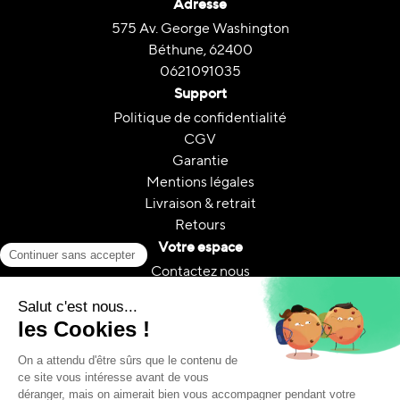
Adresse
575 Av. George Washington
Béthune, 62400
0621091035
Support
Politique de confidentialité
CGV
Garantie
Mentions légales
Livraison & retrait
Retours
Votre espace
Contactez nous
Mon compte
Suivi de commande
FAQ
A propos
Le reconditionnement