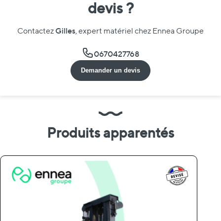
devis ?
Gilles
Contactez
, expert matériel chez Ennea Groupe
0670427768
Demander un devis
Produits apparentés