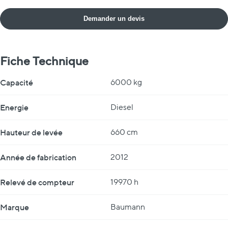
Demander un devis
Fiche Technique
Fiche Technique
Capacité
6000 kg
Energie
Diesel
Hauteur de levée
660 cm
Année de fabrication
2012
Relevé de compteur
19970 h
Marque
Baumann