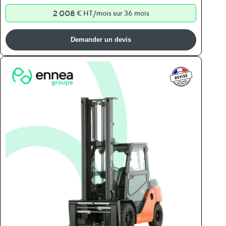
2 008
/
€ HT
mois sur 36 mois
Demander un devis