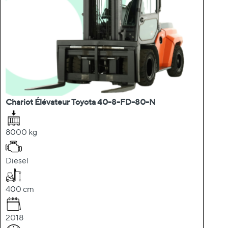
Chariot Élévateur Toyota 40-8-FD-80-N
8000 kg
Diesel
400 cm
2018