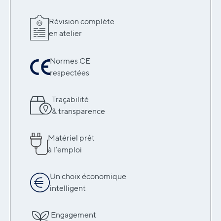
Révision complète
en atelier
Normes CE
respectées
Traçabilité
& transparence
Matériel prêt
à l’emploi
Un choix économique
intelligent
Engagement