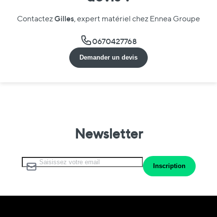
Gilles
Contactez
, expert matériel chez Ennea Groupe
0670427768
Demander un devis
Newsletter
Inscription à notre lettre d’information :
Inscription