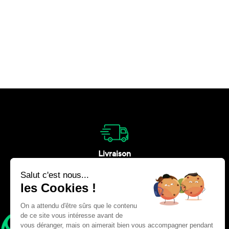
Livraison
Nous vous livrons en France et à
l’étranger
Adresse