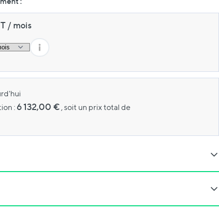
ement :
HT
/
mois
rd'hui
6 132,00 €
ion :
, soit un prix total de