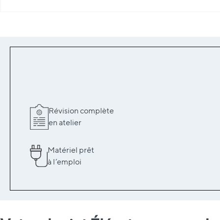
Révision complète
en atelier
Matériel prêt
à l’emploi