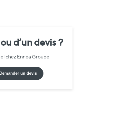
 ou d’un devis ?
riel chez Ennea Groupe
Demander un devis