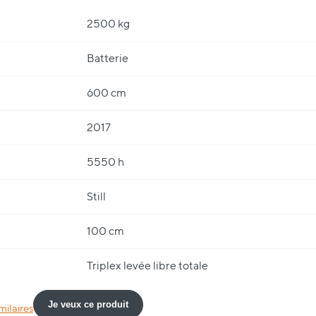
2500 kg
Batterie
600 cm
2017
5550 h
Still
100 cm
Triplex levée libre totale
Je veux ce produit
milaires