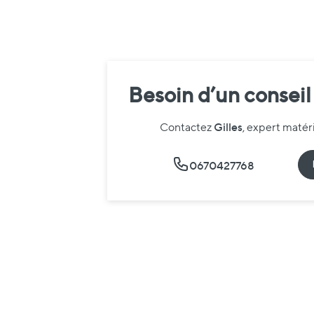
Besoin d’un conseil
Gilles
Contactez
, expert maté
0670427768