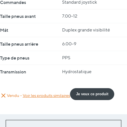
Commandes
Standard joystick
Taille pneus avant
7.00-12
Mât
Duplex grande visibilité
Taille pneus arrière
6.00-9
Type de pneus
PPS
Transmission
Hydrostatique
Je veux ce produit
Vendu -
Voir les produits similaires