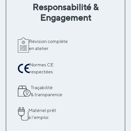
Responsabilité &
Engagement
Révision complète
en atelier
Normes CE
respectées
Traçabilité
& transparence
Matériel prêt
à l’emploi