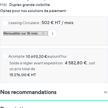
Duplex grande visibilité
Mât :
Optez pour nos solutions de paiement :
502
€ HT
/
mois
Leasing Circulaire :
Acompte :
10 693,20 €
aujourd'hui
4 582,80 €
Solde à régler avant expédition :
, soit
un prix total de
15 276,00
€ HT
Nos recommandations