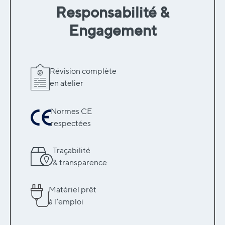
Responsabilité &
Engagement
Révision complète
en atelier
Normes CE
respectées
Traçabilité
& transparence
Matériel prêt
à l’emploi