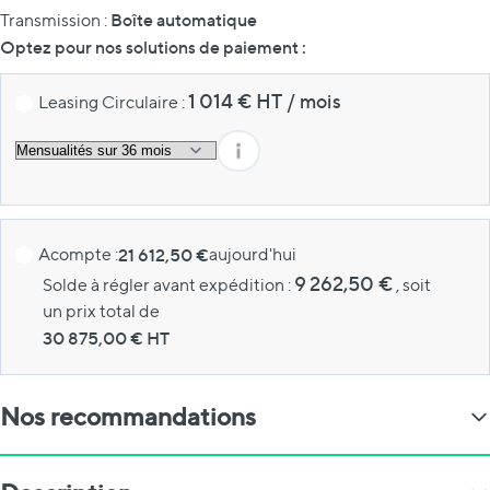
Boîte automatique
Transmission :
Optez pour nos solutions de paiement :
1 014
€ HT
/
mois
Leasing Circulaire :
Acompte :
21 612,50 €
aujourd'hui
9 262,50 €
Solde à régler avant expédition :
, soit
un prix total de
30 875,00
€ HT
Nos recommandations