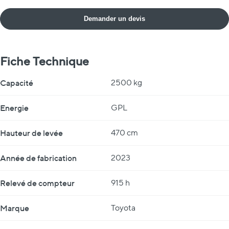
Demander un devis
Fiche Technique
Fiche Technique
Capacité
2500 kg
Energie
GPL
Hauteur de levée
470 cm
Année de fabrication
2023
Relevé de compteur
915 h
Marque
Toyota