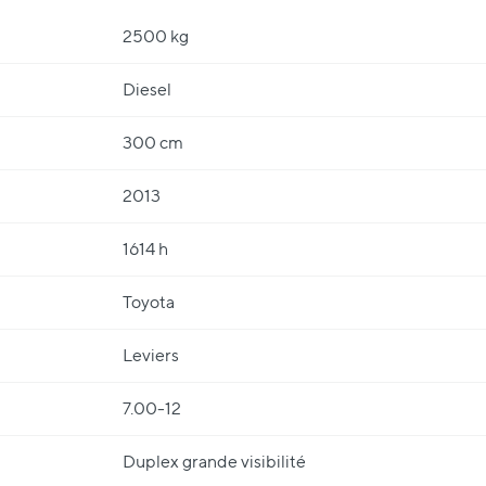
2500 kg
Diesel
300 cm
2013
1614 h
Toyota
Leviers
7.00-12
Duplex grande visibilité