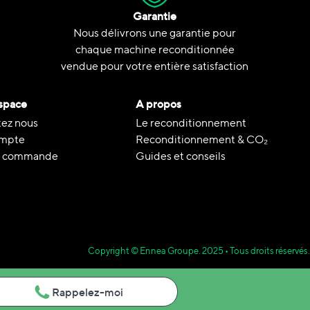
Garantie
Nous délivrons une garantie pour
chaque machine reconditionnée
vendue pour votre entière satisfaction
space
A propos
ez nous
Le reconditionnement
mpte
Reconditionnement & CO₂
de commande
Guides et conseils
Copyright © Ennea Groupe. 2025 • Tous droits réservés.
Rappelez-moi