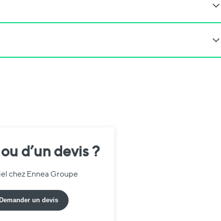
 ou d’un devis ?
riel chez Ennea Groupe
Demander un devis