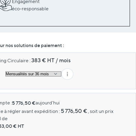
Engagement
éco-responsable
r nos solutions de paiement :
383
€ HT
/
mois
ng Circulaire :
pte :
5 776,50 €
aujourd'hui
5 776,50 €
e à régler avant expédition :
, soit un prix
l de
553,00
€ HT