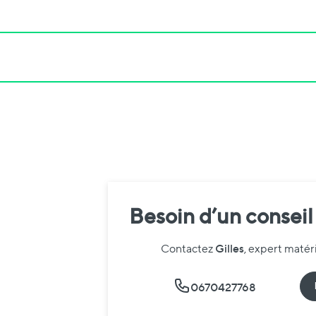
Besoin d’un conseil
Gilles
Contactez
, expert maté
0670427768