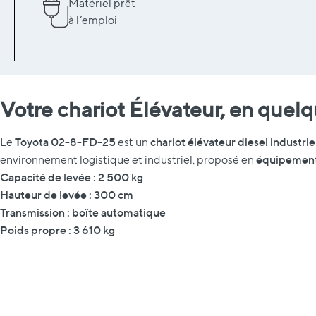
Matériel prêt
à l’emploi
Votre chariot Élévateur, en quel
Toyota 02-8-FD-25
chariot élévateur diesel industrie
Le
est un
équipement 
environnement logistique et industriel, proposé en
Capacité de levée : 2 500 kg
Hauteur de levée : 300 cm
Transmission : boîte automatique
Poids propre : 3 610 kg