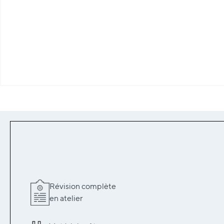
Révision complète
en atelier