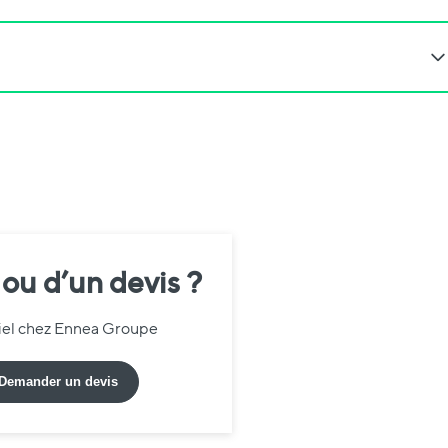
 ou d’un devis ?
riel chez Ennea Groupe
Demander un devis