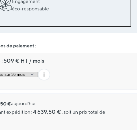
Engagement
éco-responsable
ons de paiement :
509
€ HT
/
mois
 :
,50 €
aujourd'hui
4 639,50 €
ant expédition :
, soit un prix total de