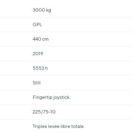
3000 kg
GPL
440 cm
2019
5553 h
Still
Fingertip joystick
225/75-10
Triplex levée libre totale