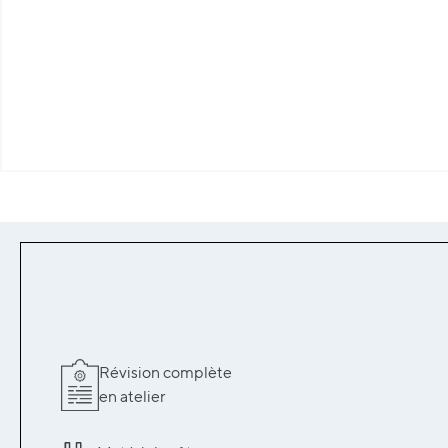
Révision complète
en atelier