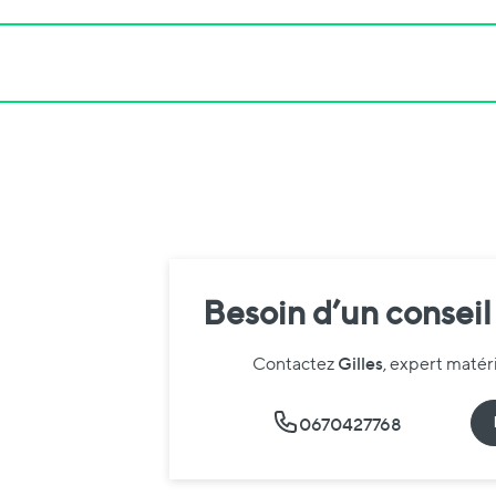
Besoin d’un conseil
Gilles
Contactez
, expert maté
0670427768