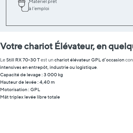
Matériel prêt
à l’emploi
Votre chariot Élévateur, en quel
Still RX 70-30 T
chariot élévateur GPL d’occasion
Le
est un
con
intensives en entrepôt, industrie ou logistique
.
Capacité de levage : 3 000 kg
Hauteur de levée : 4,40 m
Motorisation : GPL
Mât triplex levée libre totale