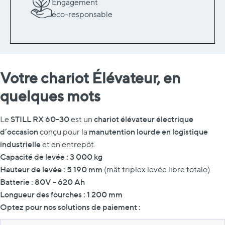
Engagement
éco-responsable
Votre chariot Élévateur, en
quelques mots
STILL RX 60-30
chariot élévateur électrique
Le
est un
d’occasion
manutention lourde en logistique
conçu pour la
industrielle
et en entrepôt.
Capacité de levée : 3 000 kg
Hauteur de levée : 5 190 mm
(mât triplex levée libre totale)
Batterie : 80V – 620 Ah
Longueur des fourches : 1 200 mm
Optez pour nos solutions de paiement :