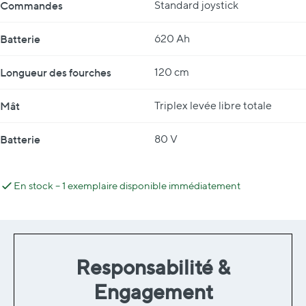
Commandes
Standard joystick
Batterie
620 Ah
Longueur des fourches
120 cm
Mât
Triplex levée libre totale
Batterie
80 V
En stock – 1 exemplaire disponible immédiatement
Responsabilité &
Engagement