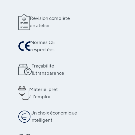
Révision complète
en atelier
Normes CE
respectées
Traçabilité
& transparence
Matériel prêt
à l’emploi
Un choix économique
intelligent