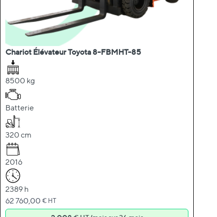
Chariot Élévateur Toyota 8-FBMHT-85
8500 kg
Batterie
320 cm
2016
2389 h
62 760,00
€ HT