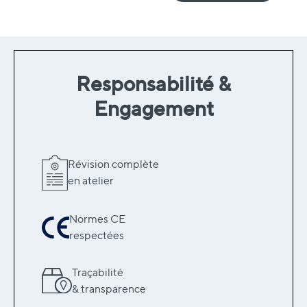
Responsabilité &
Engagement
Révision complète
en atelier
Normes CE
respectées
Traçabilité
& transparence