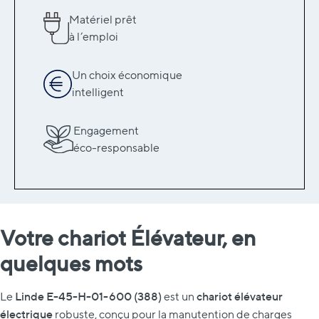
Matériel prêt
à l’emploi
Un choix économique
intelligent
Engagement
éco-responsable
Votre chariot Élévateur, en
quelques mots
Linde E-45-H-01-600 (388)
chariot élévateur
Le
est un
électrique
robuste, conçu pour la manutention de charges