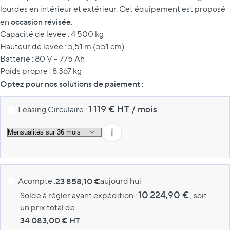
lourdes en intérieur et extérieur. Cet équipement est proposé
occasion révisée
en
.
Capacité de levée : 4 500 kg
Hauteur de levée : 5,51 m (551 cm)
Batterie : 80 V – 775 Ah
Poids propre : 8 367 kg
Optez pour nos solutions de paiement :
1 119
€ HT
/
mois
Leasing Circulaire :
Acompte :
23 858,10 €
aujourd'hui
10 224,90 €
Solde à régler avant expédition :
, soit
un prix total de
34 083,00
€ HT