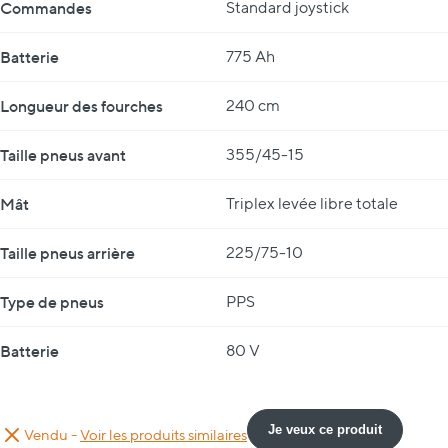
Commandes
Standard joystick
Batterie
775 Ah
Longueur des fourches
240 cm
Taille pneus avant
355/45-15
Mât
Triplex levée libre totale
Taille pneus arrière
225/75-10
Type de pneus
PPS
Batterie
80 V
Je veux ce produit
Vendu -
Voir les produits similaires