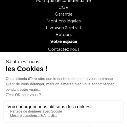
Politique de confidentialité
CGV
Garantie
Mentions légales
Livraison & retrait
Retours
Votre espace
Contactez nous
Mon compte
Suivi de commande
FAQ
A propos
Le reconditionnement
Reconditionnement & CO₂
Guides et conseils