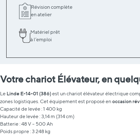
Révision complète
en atelier
Matériel prêt
à l’emploi
Votre chariot Élévateur, en quel
Linde E-14-01 (386)
Le
est un chariot élévateur électrique comp
occasion rév
zones logistiques. Cet équipement est proposé en
Capacité de levée : 1 400 kg
Hauteur de levée : 3,14 m (314 cm)
Batterie : 48 V – 500 Ah
Poids propre : 3 248 kg