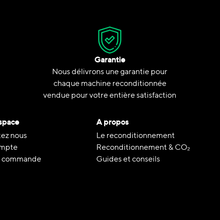
Garantie
Nous délivrons une garantie pour
chaque machine reconditionnée
vendue pour votre entière satisfaction
space
A propos
ez nous
Le reconditionnement
mpte
Reconditionnement & CO₂
de commande
Guides et conseils