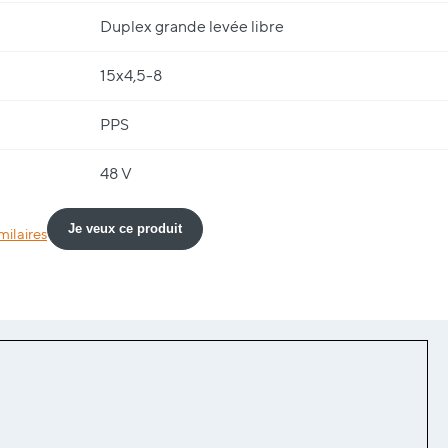
Duplex grande levée libre
15x4,5-8
PPS
48 V
Je veux ce produit
milaires