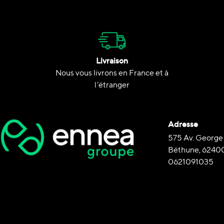
Livraison
Nous vous livrons en France et à
l’étranger
Adresse
575 Av. George
Béthune, 6240
0621091035