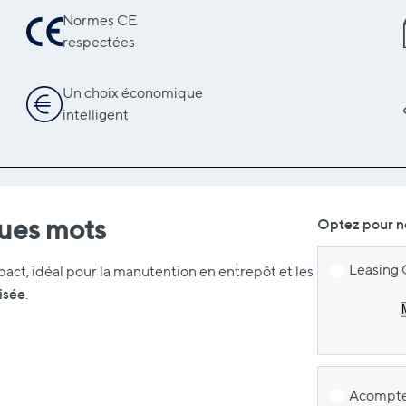
Normes CE
respectées
Un choix économique
intelligent
ques mots
Optez pour no
Leasing C
act, idéal pour la manutention en entrepôt et les
isée
.
Acompte