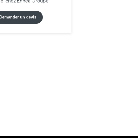
riel chez Ennea Groupe
Demander un devis