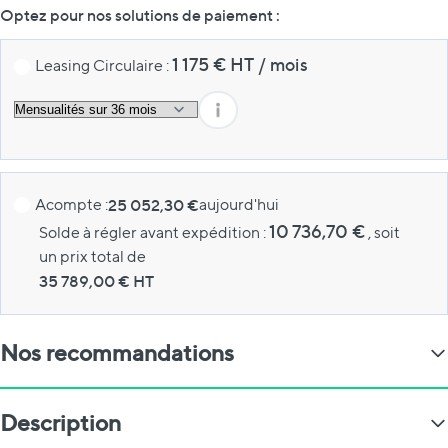
Optez pour nos solutions de paiement :
1 175
€ HT
/
mois
Leasing Circulaire :
Acompte :
25 052,30 €
aujourd'hui
10 736,70 €
Solde à régler avant expédition :
, soit
un prix total de
35 789,00
€ HT
Nos recommandations
Description