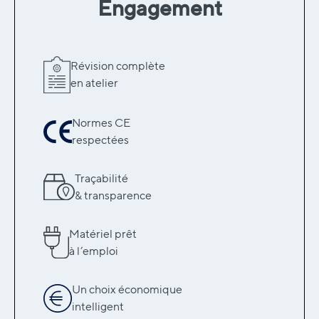
Engagement
Révision complète
en atelier
Normes CE
respectées
Traçabilité
& transparence
Matériel prêt
à l’emploi
Un choix économique
intelligent