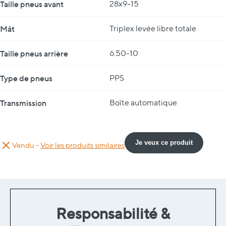
Taille pneus avant
28x9-15
Mât
Triplex levée libre totale
Taille pneus arrière
6.50-10
Type de pneus
PPS
Transmission
Boîte automatique
Je veux ce produit
Vendu -
Voir les produits similaires
Responsabilité &