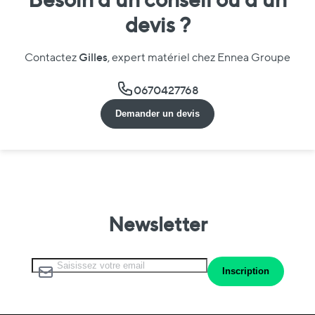
devis ?
Gilles
Contactez
, expert matériel chez Ennea Groupe
0670427768
Demander un devis
Newsletter
Inscription à notre lettre d’information :
Inscription