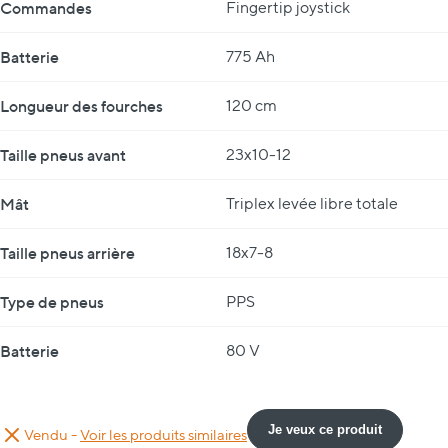
Commandes
Fingertip joystick
Batterie
775 Ah
Longueur des fourches
120 cm
Taille pneus avant
23x10-12
Mât
Triplex levée libre totale
Taille pneus arrière
18x7-8
Type de pneus
PPS
Batterie
80 V
Je veux ce produit
Vendu -
Voir les produits similaires