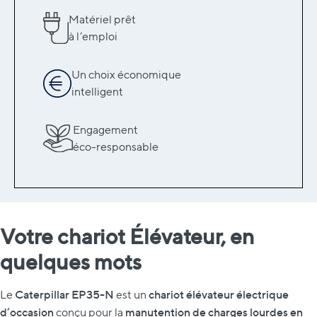
Matériel prêt
à l’emploi
Un choix économique
intelligent
Engagement
éco-responsable
Votre chariot Élévateur, en
quelques mots
Caterpillar EP35-N
chariot élévateur électrique
Le
est un
d’occasion
manutention de charges lourdes en
conçu pour la