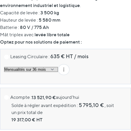
environnement industriel et logistique
.
3 500 kg
Capacité de levée :
5 580 mm
Hauteur de levée :
80 V / 775 Ah
Batterie :
levée libre totale
Mât triplex avec
Optez pour nos solutions de paiement :
635
€ HT
/
mois
Leasing Circulaire :
Acompte :
13 521,90 €
aujourd'hui
5 795,10 €
Solde à régler avant expédition :
, soit
un prix total de
19 317,00
€ HT