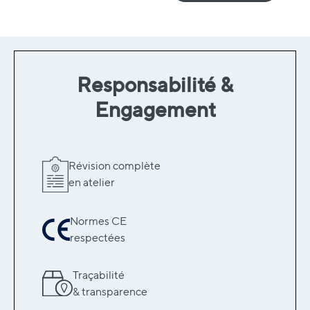
Responsabilité &
Engagement
Révision complète
en atelier
Normes CE
respectées
Traçabilité
& transparence