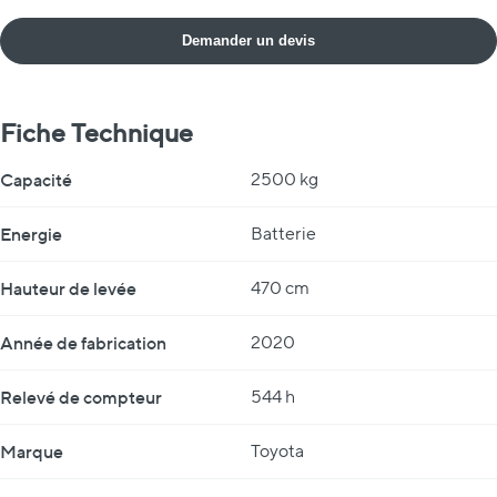
Demander un devis
Fiche Technique
Fiche Technique
Capacité
2500 kg
Energie
Batterie
Hauteur de levée
470 cm
Année de fabrication
2020
Relevé de compteur
544 h
Marque
Toyota