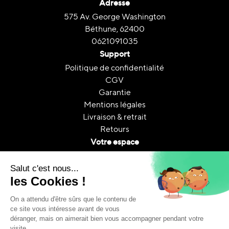
Adresse
575 Av. George Washington
Béthune, 62400
0621091035
Support
Politique de confidentialité
CGV
Garantie
Mentions légales
Livraison & retrait
Retours
Votre espace
Contactez nous
Mon compte
Suivi de commande
FAQ
A propos
Le reconditionnement