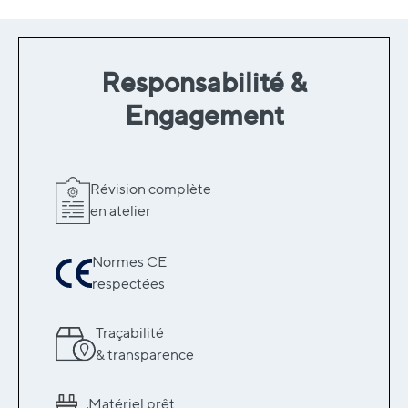
Responsabilité &
Engagement
Révision complète
en atelier
Normes CE
respectées
Traçabilité
& transparence
Matériel prêt