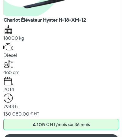
Chariot Élévateur Hyster H-18-XM-12
18000 kg
Diesel
465 cm
2014
7943 h
130 080,00
€ HT
4 105
/
€ HT
mois sur 36 mois