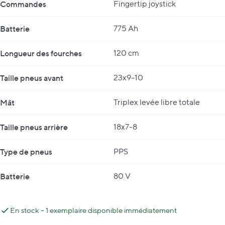
Commandes
Fingertip joystick
Batterie
775 Ah
Longueur des fourches
120 cm
Taille pneus avant
23x9-10
Mât
Triplex levée libre totale
Taille pneus arrière
18x7-8
Type de pneus
PPS
Batterie
80 V
En stock – 1 exemplaire disponible immédiatement