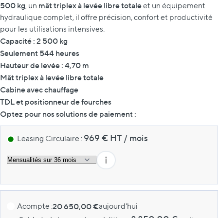
500 kg
mât triplex à levée libre totale
, un
et un équipement
hydraulique complet, il offre précision, confort et productivité
pour les utilisations intensives.
Capacité : 2 500 kg
Seulement 544 heures
Hauteur de levée : 4,70 m
Mât triplex à levée libre totale
Cabine avec chauffage
TDL et positionneur de fourches
Optez pour nos solutions de paiement :
969
€ HT
/
mois
Leasing Circulaire :
Acompte :
20 650,00 €
aujourd'hui