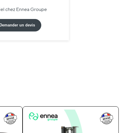
riel chez Ennea Groupe
Demander un devis