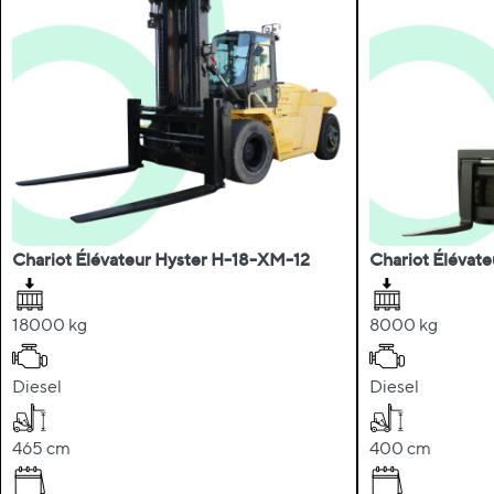
Chariot Élévateur Hyster H-18-XM-12
Chariot Élévat
18000 kg
8000 kg
Diesel
Diesel
465 cm
400 cm