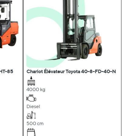
MHT-85
Chariot Élévateur Toyota 40-8-FD-40-N
4000 kg
Diesel
500 cm