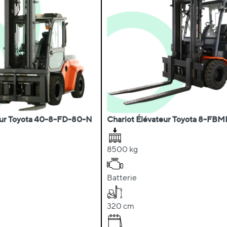
eur Toyota 40-8-FD-80-N
Chariot Élévateur Toyota 8-FB
8500 kg
Batterie
320 cm