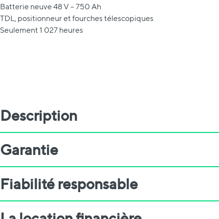
Batterie neuve 48 V – 750 Ah
TDL, positionneur et fourches télescopiques
Seulement 1 027 heures
Description
Garantie
Fiabilité responsable
La location financière