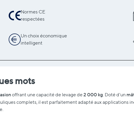
Normes CE
respectées
Un choix économique
intelligent
ques mots
casion
2 000 kg
mât
offrant une capacité de levage de
. Doté d'un
iques complets, il est parfaitement adapté aux applications in
e.