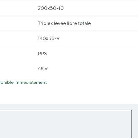
200x50-10
Triplex levée libre totale
140x55-9
PPS
48 V
sponible immédiatement