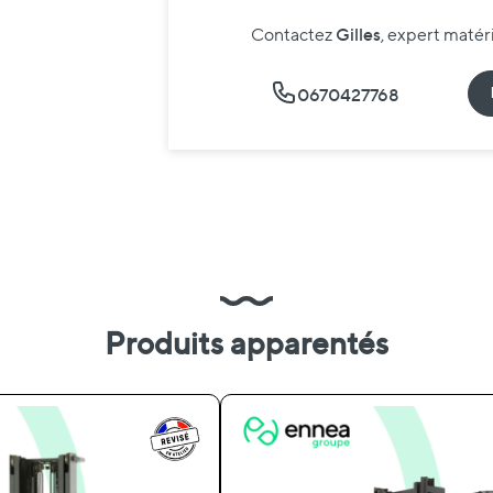
Gilles
Contactez
, expert maté
0670427768
Produits apparentés