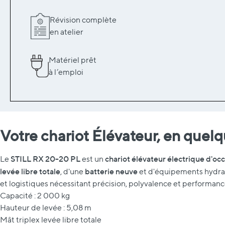
Révision complète
en atelier
Matériel prêt
à l’emploi
Votre chariot Élévateur, en quel
STILL RX 20-20 PL
chariot élévateur électrique d'oc
Le
est un
levée libre totale
batterie neuve
, d'une
et d'équipements hydraul
et logistiques nécessitant précision, polyvalence et performanc
Capacité : 2 000 kg
Hauteur de levée : 5,08 m
Mât triplex levée libre totale