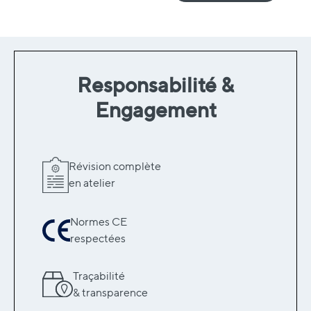
Responsabilité &
Engagement
Révision complète
en atelier
Normes CE
respectées
Traçabilité
& transparence