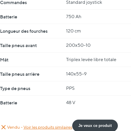
Commandes
Standard joystick
Batterie
750 Ah
Longueur des fourches
120 cm
Taille pneus avant
200x50-10
Mât
Triplex levée libre totale
Taille pneus arrière
140x55-9
Type de pneus
PPS
Batterie
48 V
Je veux ce produit
Vendu -
Voir les produits similaires