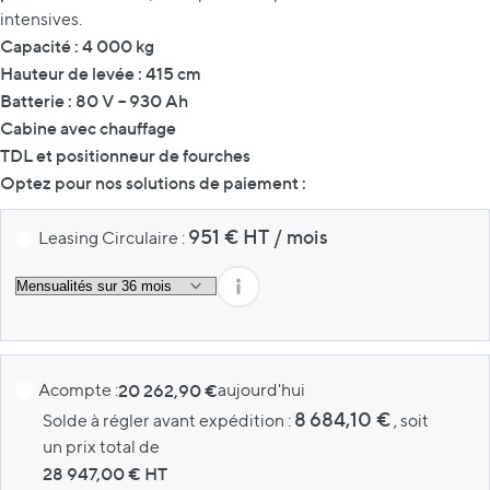
intensives.
Capacité : 4 000 kg
Hauteur de levée : 415 cm
Batterie : 80 V – 930 Ah
Cabine avec chauffage
TDL et positionneur de fourches
Optez pour nos solutions de paiement :
951
€ HT
/
mois
Leasing Circulaire :
Acompte :
20 262,90 €
aujourd'hui
8 684,10 €
Solde à régler avant expédition :
, soit
un prix total de
28 947,00
€ HT