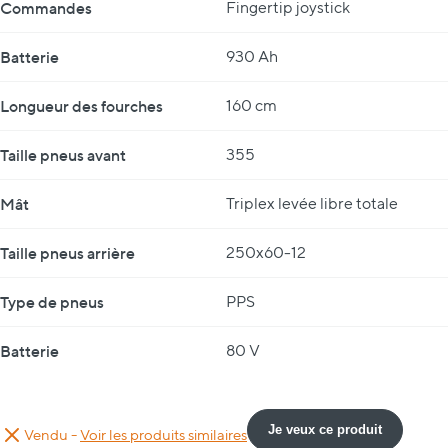
Commandes
Fingertip joystick
Batterie
930 Ah
Longueur des fourches
160 cm
Taille pneus avant
355
Mât
Triplex levée libre totale
Taille pneus arrière
250x60-12
Type de pneus
PPS
Batterie
80 V
Je veux ce produit
Vendu -
Voir les produits similaires