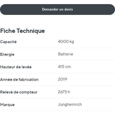
Demander un devis
Fiche Technique
Fiche Technique
Capacité
4000 kg
Energie
Batterie
Hauteur de levée
415 cm
Année de fabrication
2019
Relevé de compteur
2675 h
Marque
Jungheinrich