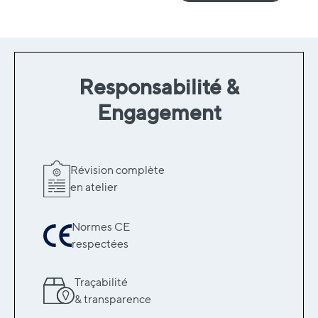
Responsabilité &
Engagement
Révision complète
en atelier
Normes CE
respectées
Traçabilité
& transparence