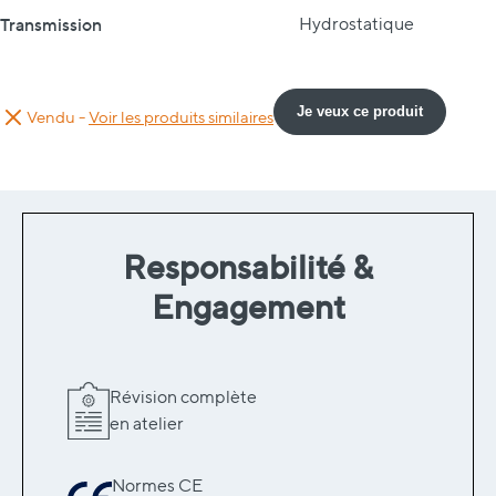
Transmission
Hydrostatique
Je veux ce produit
Vendu -
Voir les produits similaires
Responsabilité &
Engagement
Révision complète
en atelier
Normes CE