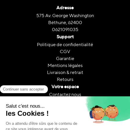
Adresse
575 Av. George Washington
Béthune, 62400
0621091035
Support
Politique de confidentialité
CGV
Garantie
Mentions légales
Livraison & retrait
Retours
Votre espace
Contactez nous
Mon compte
Suivi de commande
FAQ
A propos