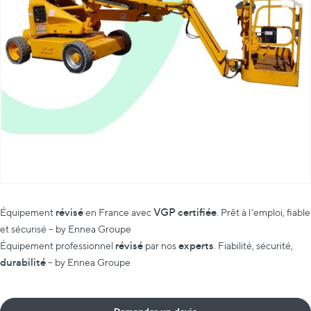
révisé
VGP certifiée
Équipement
en France avec
. Prêt à l’emploi, fiable
et sécurisé – by Ennea Groupe
révisé
experts
Équipement professionnel
par nos
. Fiabilité, sécurité,
durabilité
– by Ennea Groupe