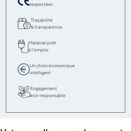
respectées
Traçabilité
& transparence
Matériel prêt
à l’emploi
Un choix économique
intelligent
Engagement
éco-responsable