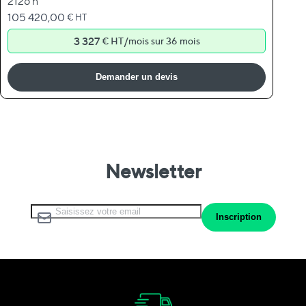
2126 h
105 420,00
€ HT
3 327
/
€ HT
mois sur 36 mois
Demander un devis
Newsletter
Inscription à notre lettre d’information :
Inscription