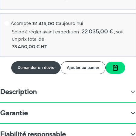
Acompte :
51 415,00 €
aujourd'hui
22 035,00 €
Solde à régler avant expédition :
, soit
un prix total de
73 450,00
€ HT
Demander un devis
Ajouter au panier
Ajouter a
Description
Garantie
Fiabilité responsable