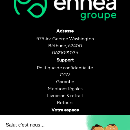
Adresse
575 Av. George Washington
Béthune, 62400
0621091035
Support
Politique de confidentialité
CGV
Garantie
Mentions légales
Livraison & retrait
Retours
Votre espace
Contactez nous
Mon compte