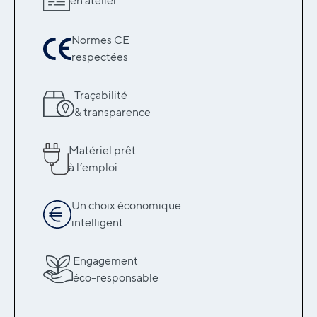
en atelier
Normes CE
respectées
Traçabilité
& transparence
Matériel prêt
à l’emploi
Un choix économique
intelligent
Engagement
éco-responsable