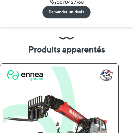
0670427768
Demander un devis
Produits apparentés