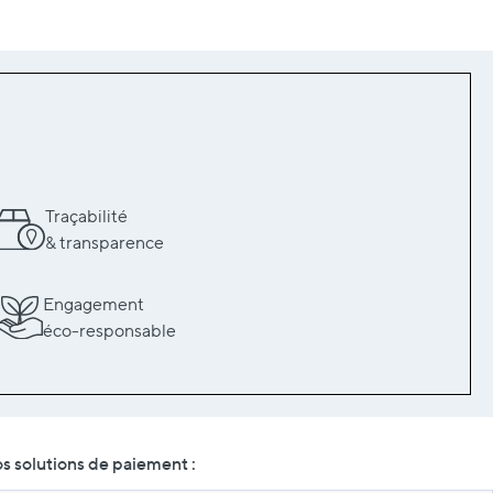
Traçabilité
& transparence
Engagement
éco-responsable
s solutions de paiement :