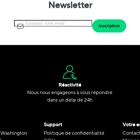
Newsletter
Inscription à notre lettre d’information :
Inscription
Réactivité
Nous nous engageons à vous répondre
dans un délai de 24h
Support
Votre e
 Washington
Politique de confidentialité
Contact