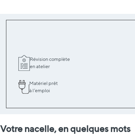
Révision complète
en atelier
Matériel prêt
à l’emploi
Votre nacelle, en quelques mots