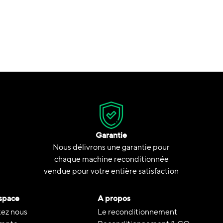
Garantie
Nous délivrons une garantie pour
chaque machine reconditionnée
vendue pour votre entière satisfaction
space
A propos
ez nous
Le reconditionnement