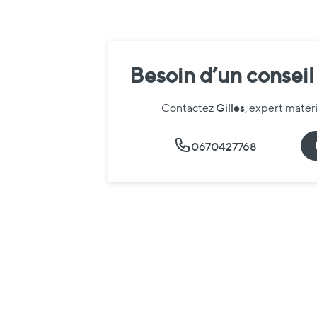
Besoin d’un conseil
Gilles
Contactez
, expert maté
0670427768