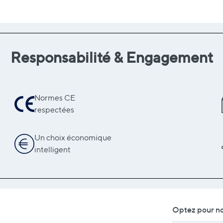
Responsabilité & Engagement
Normes CE
respectées
Un choix économique
intelligent
Optez pour no