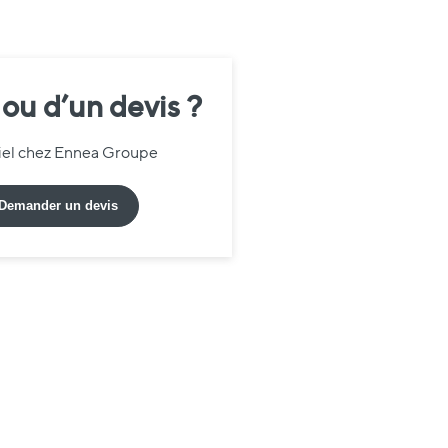
 ou d’un devis ?
riel chez Ennea Groupe
Demander un devis