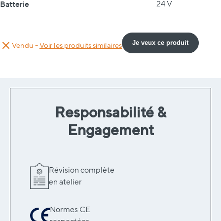
Batterie
24 V
Je veux ce produit
Vendu -
Voir les produits similaires
Responsabilité &
Engagement
Révision complète
en atelier
Normes CE