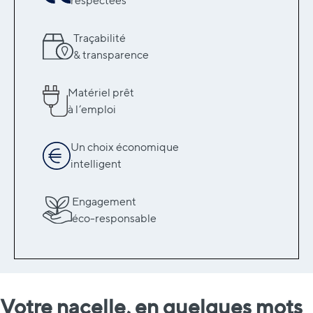
respectées
Traçabilité
& transparence
Matériel prêt
à l’emploi
Un choix économique
intelligent
Engagement
éco-responsable
Votre nacelle, en quelques mots