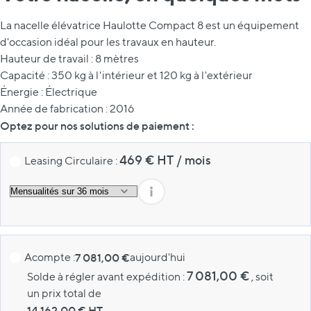
La nacelle élévatrice Haulotte Compact 8 est un équipement
d'occasion idéal pour les travaux en hauteur.
Hauteur de travail : 8 mètres
Capacité : 350 kg à l'intérieur et 120 kg à l'extérieur
Énergie : Électrique
Année de fabrication : 2016
Optez pour nos solutions de paiement :
469
€ HT
/
mois
Leasing Circulaire :
Acompte :
7 081,00 €
aujourd'hui
7 081,00 €
Solde à régler avant expédition :
, soit
un prix total de
14 162,00
€ HT