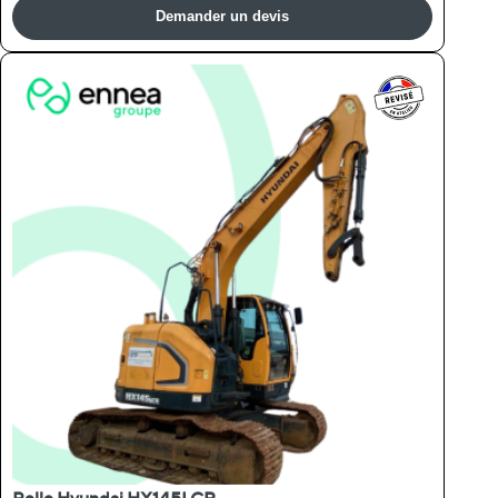
Demander un devis
Pelle Hyundai HX145LCR