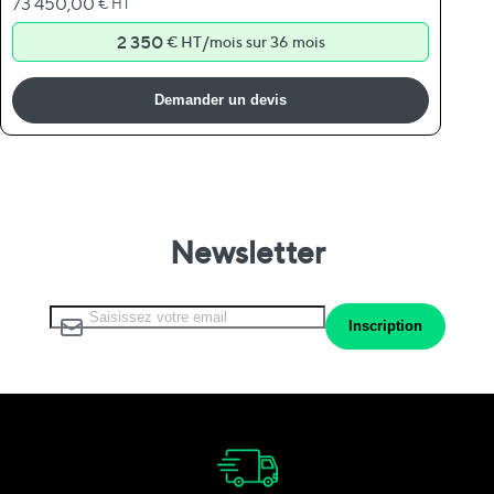
73 450,00
€ HT
2 350
/
€ HT
mois sur 36 mois
Demander un devis
Newsletter
Inscription à notre lettre d’information :
Inscription