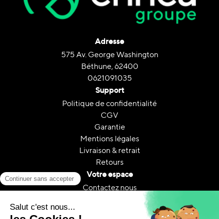
Adresse
575 Av. George Washington
Béthune, 62400
0621091035
Support
Politique de confidentialité
CGV
Garantie
Mentions légales
Livraison & retrait
Retours
Votre espace
Contactez nous
Mon compte
Suivi de commande