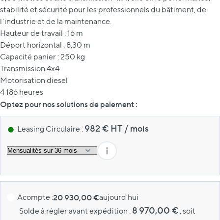
stabilité et sécurité pour les professionnels du bâtiment, de
l'industrie et de la maintenance.
Hauteur de travail : 16 m
Déport horizontal : 8,30 m
Capacité panier : 250 kg
Transmission 4x4
Motorisation diesel
4 186 heures
Optez pour nos solutions de paiement :
982
€ HT
/
mois
Leasing Circulaire :
Acompte :
20 930,00 €
aujourd'hui
8 970,00 €
Solde à régler avant expédition :
, soit