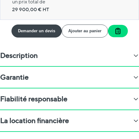
un prix total de
29 900,00
€ HT
Demander un devis
Ajouter au panier
Ajouter a
Description
Garantie
Fiabilité responsable
La location financière