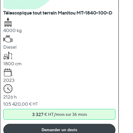
Télescopique tout terrain Manitou MT-1840-100-D
4000 kg
Diesel
1800 cm
2023
2126 h
105 420,00
€ HT
3 327
/
€ HT
mois sur 36 mois
Demander un devis