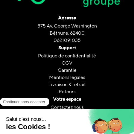
Adresse
575 Av. George Washington
Béthune, 62400
0621091035
Support
Politique de confidentialité
CGV
Garantie
Mentions légales
Livraison & retrait
Retours
Votre espace
Contactez nous
Mon compte
Suivi de commande
FAQ