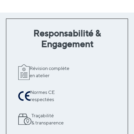
Responsabilité &
Engagement
Révision complète
en atelier
Normes CE
respectées
Traçabilité
& transparence