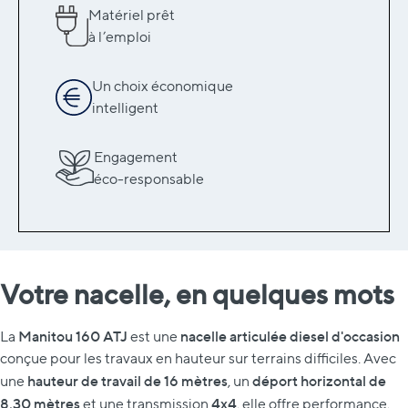
Matériel prêt
à l’emploi
Un choix économique
intelligent
Engagement
éco-responsable
Votre nacelle, en quelques mots
Manitou 160 ATJ
nacelle articulée diesel d'occasion
La
est une
conçue pour les travaux en hauteur sur terrains difficiles. Avec
hauteur de travail de 16 mètres
déport horizontal de
une
, un
8,30 mètres
4x4
et une transmission
, elle offre performance,