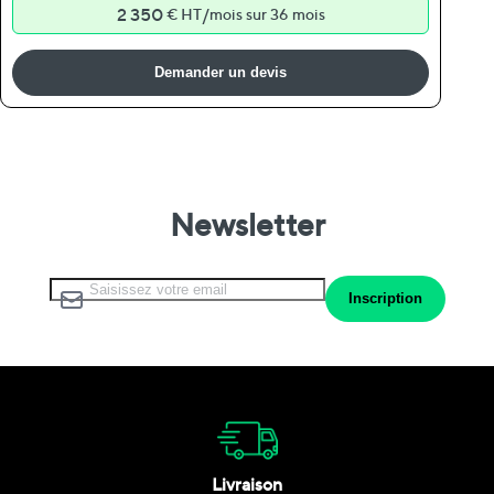
2 350
/
€ HT
mois sur 36 mois
Demander un devis
Newsletter
Inscription à notre lettre d’information :
Inscription
Livraison