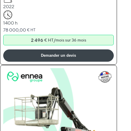
2022
1400 h
78 000,00
€ HT
2 496
/
€ HT
mois sur 36 mois
Demander un devis