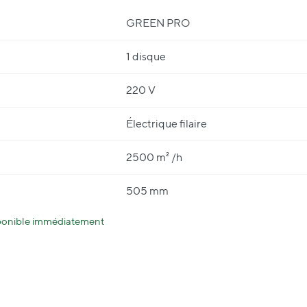
GREEN PRO
1 disque
220 V
Électrique filaire
2500 m² /h
505 mm
sponible immédiatement