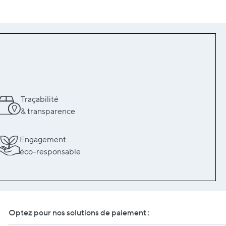
Traçabilité
& transparence
Engagement
éco-responsable
Optez pour nos solutions de paiement :