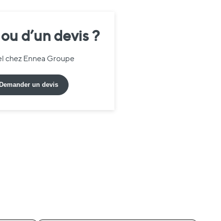
 ou d’un devis ?
iel chez Ennea Groupe
Demander un devis