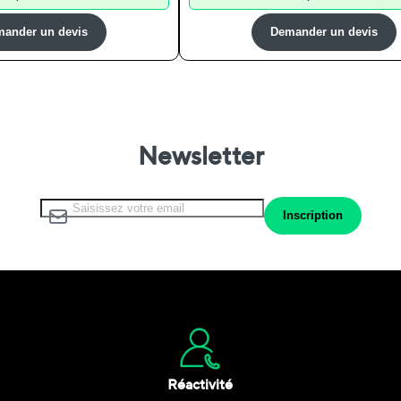
ander un devis
Demander un devis
Newsletter
Inscription à notre lettre d’information :
Inscription
Réactivité