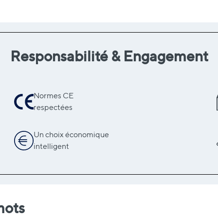
Responsabilité & Engagement
Normes CE
respectées
Un choix économique
intelligent
mots