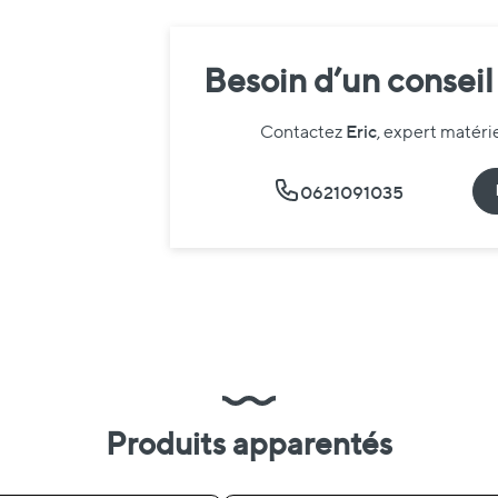
Besoin d’un conseil
Eric
Contactez
, expert matér
0621091035
Produits apparentés