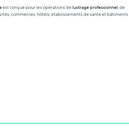
e
lustrage professionnel
est conçue pour les opérations de
, de
ctivités, commerces, hôtels, établissements de santé et bâtiments