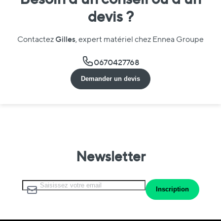
devis ?
Gilles
Contactez
, expert matériel chez Ennea Groupe
0670427768
Demander un devis
Newsletter
Inscription à notre lettre d’information :
Inscription