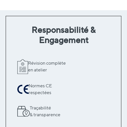
Responsabilité &
Engagement
Révision complète
en atelier
Normes CE
respectées
Traçabilité
& transparence