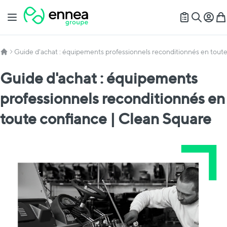
Allez au contenu
Basculer la navigation
Mon c
Mon
Recherch
Guide d'achat : équipements professionnels reconditionnés en tout
Guide d'achat : équipements
professionnels reconditionnés en
toute confiance | Clean Square