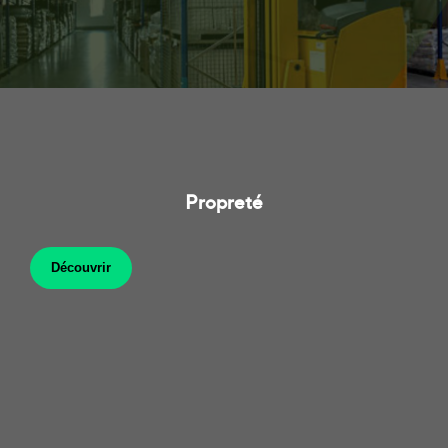
Propreté
Découvrir