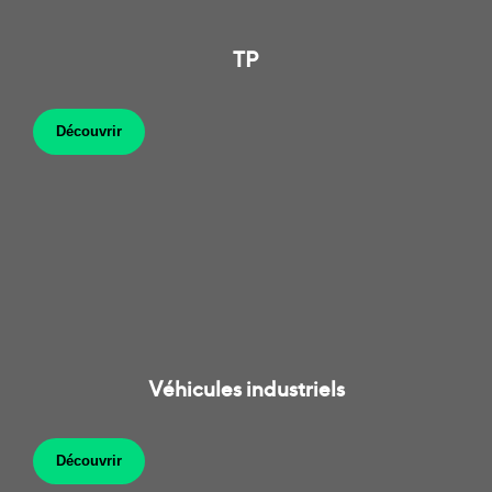
TP
Découvrir
Véhicules industriels
Découvrir