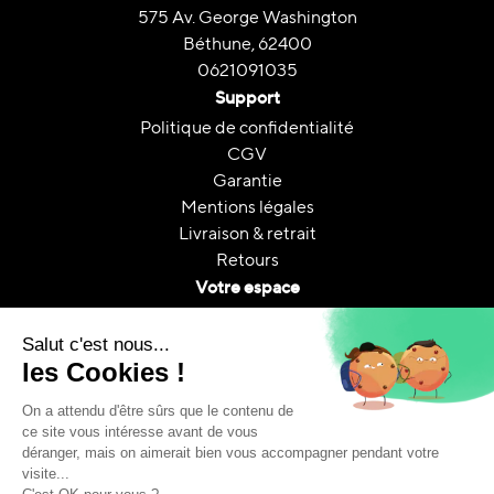
575 Av. George Washington
Béthune, 62400
0621091035
Support
Politique de confidentialité
CGV
Garantie
Mentions légales
Livraison & retrait
Retours
Votre espace
Contactez nous
Mon compte
Suivi de commande
FAQ
A propos
Le reconditionnement
Reconditionnement & CO₂