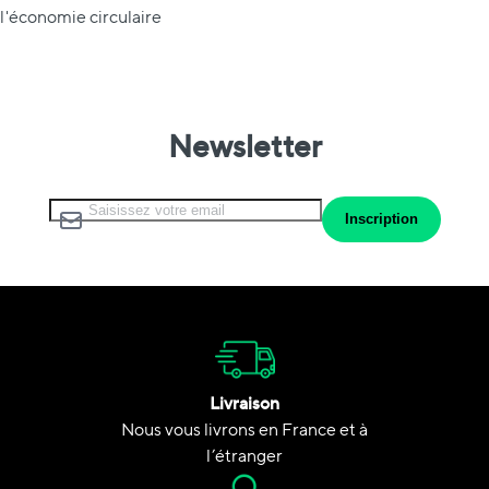
l'économie circulaire
Newsletter
Inscription à notre lettre d’information :
Inscription
Livraison
Nous vous livrons en France et à
l’étranger