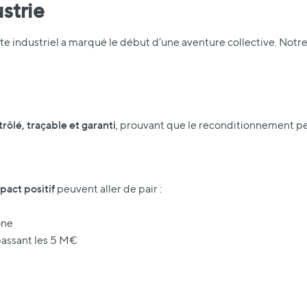
strie
ite industriel a marqué le début d’une aventure collective. Notre
ôlé, traçable et garanti
, prouvant que le reconditionnement peu
pact positif
peuvent aller de pair :
one
épassant les 5 M€