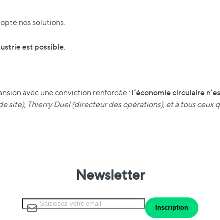
opté nos solutions.
ustrie est possible
.
l’économie circulaire n’e
nsion avec une conviction renforcée :
de site), Thierry Duel (directeur des opérations), et à tous ceu
Newsletter
Inscription à notre lettre d’information :
Inscription