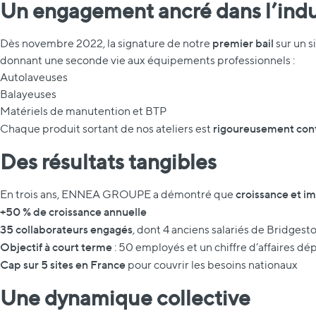
Un engagement ancré dans l’indu
premier bail
Dès novembre 2022, la signature de notre
sur un s
donnant une seconde vie aux équipements professionnels :
Autolaveuses
Balayeuses
Matériels de manutention et BTP
rigoureusement contr
Chaque produit sortant de nos ateliers est
Des résultats tangibles
croissance et im
En trois ans, ENNEA GROUPE a démontré que
+50 % de croissance annuelle
35 collaborateurs engagés
, dont 4 anciens salariés de Bridgest
Objectif à court terme
: 50 employés et un chiffre d’affaires d
Cap sur 5 sites en France
pour couvrir les besoins nationaux
Une dynamique collective