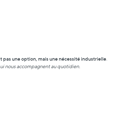
st pas une option, mais une nécessité industrielle
.
x qui nous accompagnent au quotidien.