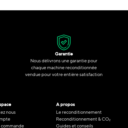
Garantie
Nous délivrons une garantie pour
chaque machine reconditionnée
vendue pour votre entière satisfaction
space
A propos
ez nous
Le reconditionnement
mpte
Reconditionnement & CO₂
de commande
Guides et conseils