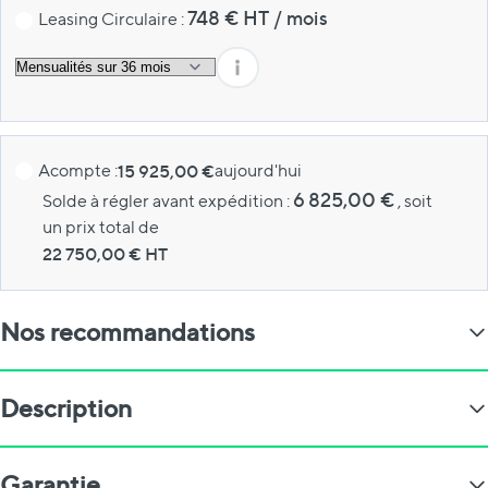
748
€ HT
/
mois
Leasing Circulaire :
Acompte :
15 925,00 €
aujourd'hui
6 825,00 €
Solde à régler avant expédition :
, soit
un prix total de
22 750,00
€ HT
Nos recommandations
Description
Garantie