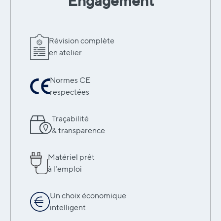
Engagement
Révision complète
en atelier
Normes CE
respectées
Traçabilité
& transparence
Matériel prêt
à l’emploi
Un choix économique
intelligent