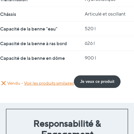
Châssis
Articulé et oscillant
Capacité de la benne "eau"
520 l
Capacité de la benne à ras bord
626 l
Capacité de la benne en dôme
900 l
Je veux ce produit
Vendu -
Voir les produits similaires
Responsabilité &