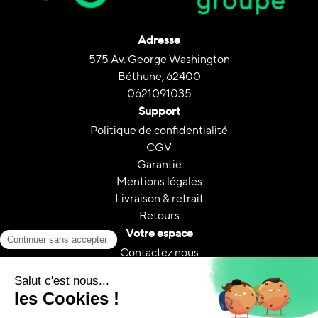
Adresse
575 Av. George Washington
Béthune, 62400
0621091035
Support
Politique de confidentialité
CGV
Garantie
Mentions légales
Livraison & retrait
Retours
Votre espace
Contactez nous
Mon compte
Suivi de commande
FAQ