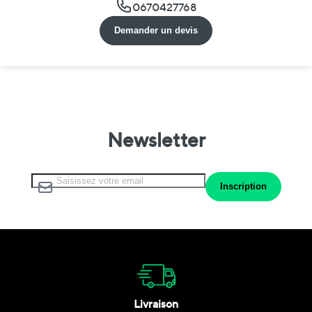
0670427768
Demander un devis
Newsletter
Inscription à notre lettre d’information :
Inscription
Livraison