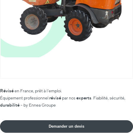
Révisé
en France, prêt à l'emploi.
révisé
experts
Équipement professionnel
par nos
. Fiabilité, sécurité,
durabilité
– by Ennea Groupe
Demander un devis