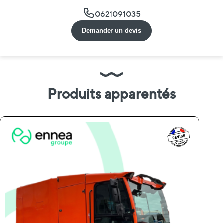
0621091035
Demander un devis
Produits apparentés