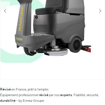
Révisé
en France, prêt à l'emploi.
révisé
experts
Équipement professionnel
par nos
. Fiabilité, sécurité,
durabilité
– by Ennea Groupe