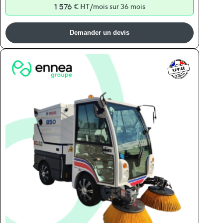
1 576
/
€ HT
mois sur 36 mois
Demander un devis