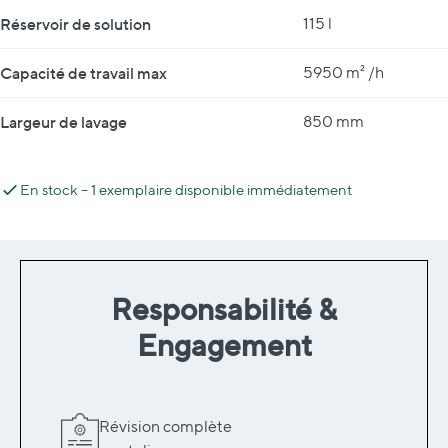
Réservoir de solution
115 l
Capacité de travail max
5950 m² /h
Largeur de lavage
850 mm
En stock – 1 exemplaire disponible immédiatement
Responsabilité &
Engagement
Révision complète