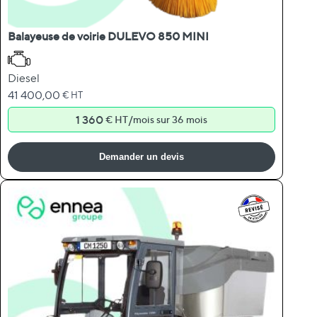
Balayeuse de voirie DULEVO 850 MINI
Diesel
41 400,00
€ HT
1 360
/
€ HT
mois sur 36 mois
Demander un devis