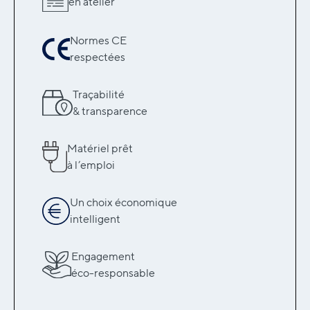
en atelier
Normes CE
respectées
Traçabilité
& transparence
Matériel prêt
à l’emploi
Un choix économique
intelligent
Engagement
éco-responsable