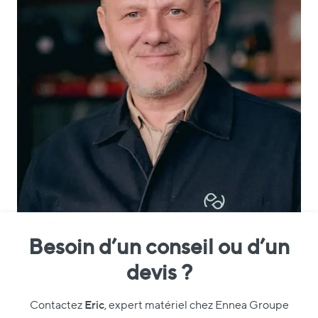
Besoin d’un conseil ou d’un
devis ?
Eric
Contactez
, expert matériel chez Ennea Groupe