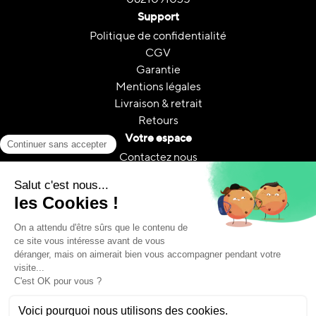
Support
Politique de confidentialité
CGV
Garantie
Mentions légales
Livraison & retrait
Retours
Votre espace
Contactez nous
Mon compte
Suivi de commande
FAQ
A propos
Le reconditionnement
Reconditionnement & CO₂
Guides et conseils