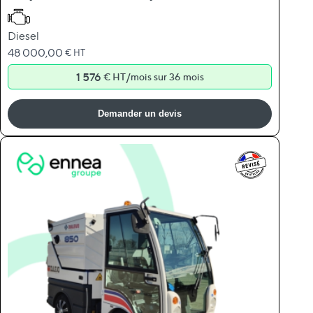
Diesel
48 000,00
€ HT
1 576
/
€ HT
mois sur 36 mois
Demander un devis