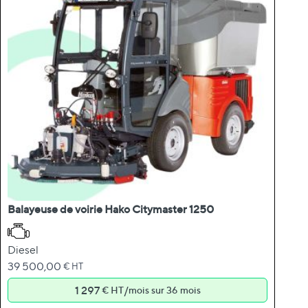
Balayeuse de voirie Hako Citymaster 1250
Diesel
39 500,00
€ HT
1 297
/
€ HT
mois sur 36 mois