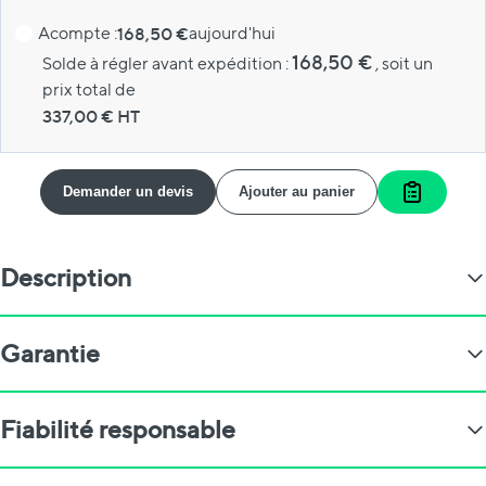
Acompte :
168,50 €
aujourd'hui
168,50 €
Solde à régler avant expédition :
, soit un
prix total de
337,00
€ HT
Demander un devis
Ajouter au panier
Ajouter a
Description
Garantie
Fiabilité responsable