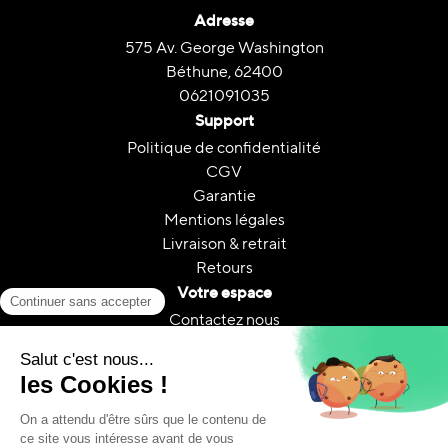
Adresse
575 Av. George Washington
Béthune, 62400
0621091035
Support
Politique de confidentialité
CGV
Garantie
Mentions légales
Livraison & retrait
Retours
Votre espace
Contactez nous
Mon compte
Suivi de commande
FAQ
A propos
Le reconditionnement