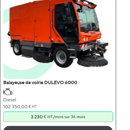
Balayeuse de voirie DULEVO 6000
Diesel
102 350,00
€ HT
3 230
/
€ HT
mois sur 36 mois