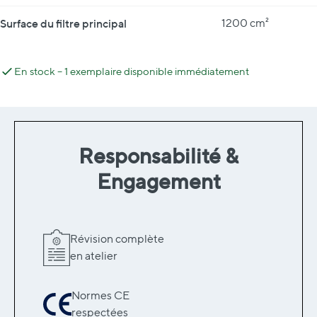
Surface du filtre principal
1200 cm²
En stock – 1 exemplaire disponible immédiatement
Responsabilité &
Engagement
Révision complète
en atelier
Normes CE
respectées