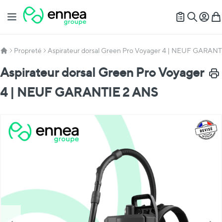
Allez au contenu
Basculer la navigation
Mon c
Mon
Recherch
Propreté
Aspirateur dorsal Green Pro Voyager 4 | NEUF GARAN
Aspirateur dorsal Green Pro Voyager
Impr
4 | NEUF GARANTIE 2 ANS